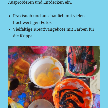
Ausprobieren und Entdecken ein.
Praxisnah und anschaulich mit vielen
hochwertigen Fotos
Vielfältige Kreativangebote mit Farben für
die Krippe