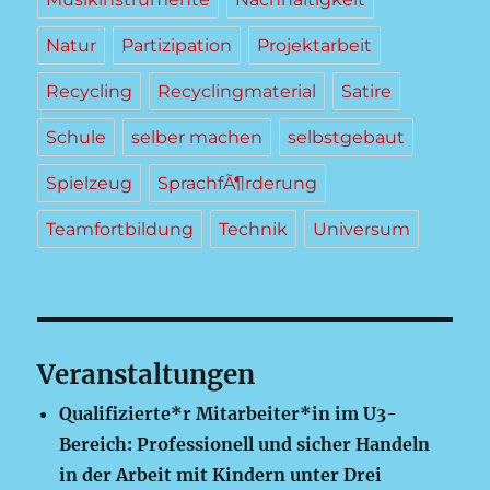
Natur
Partizipation
Projektarbeit
Recycling
Recyclingmaterial
Satire
Schule
selber machen
selbstgebaut
Spielzeug
SprachfÃ¶rderung
Teamfortbildung
Technik
Universum
Veranstaltungen
Qualifizierte*r Mitarbeiter*in im U3-
Bereich: Professionell und sicher Handeln
in der Arbeit mit Kindern unter Drei