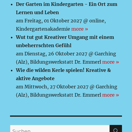
Der Garten im Kindergarten - Ein Ort zum
Lernen und Leben
am Freitag, 01 Oktober 2027 @ online,
Kindergartenakademie
more »
Wut tut gut Kreativer Umgang mit einem
unbeherrschten Gefühl
am Dienstag, 26 Oktober 2027 @ Garching
(Alz), Bildungswerkstatt Dr. Emmerl
more »
Wie die wilden Kerle spielen! Kreative &
aktive Angebote
am Mittwoch, 27 Oktober 2027 @ Garching
(Alz), Bildungswerkstatt Dr. Emmerl
more »
SU
Suchen