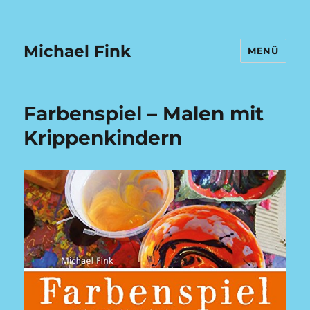
Michael Fink
MENÜ
Farbenspiel – Malen mit
Krippenkindern