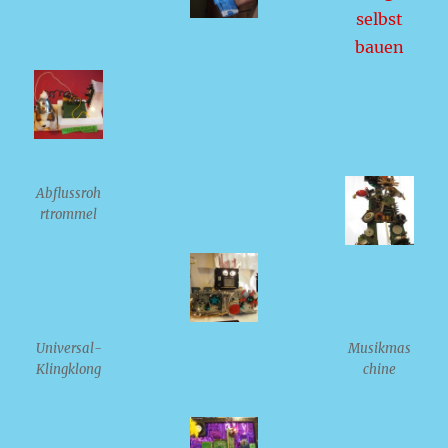
Abflussroh
rtrommel
Universal-
Musikmas
Klingklong
chine