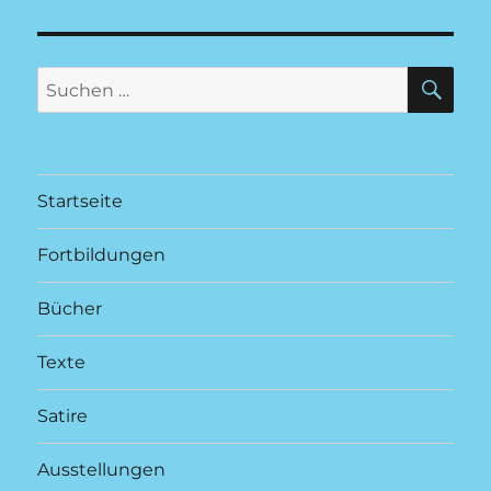
SU
Suchen
nach:
Startseite
Fortbildungen
Bücher
Texte
Satire
Ausstellungen