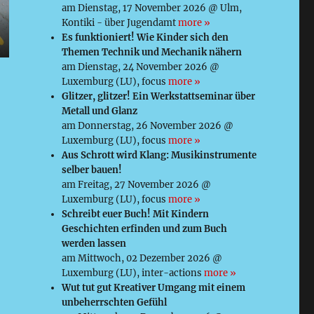
am Dienstag, 17 November 2026 @ Ulm,
Kontiki - über Jugendamt
more »
Es funktioniert! Wie Kinder sich den
Themen Technik und Mechanik nähern
am Dienstag, 24 November 2026 @
Luxemburg (LU), focus
more »
Glitzer, glitzer! Ein Werkstattseminar über
Metall und Glanz
am Donnerstag, 26 November 2026 @
Luxemburg (LU), focus
more »
Aus Schrott wird Klang: Musikinstrumente
selber bauen!
am Freitag, 27 November 2026 @
Luxemburg (LU), focus
more »
Schreibt euer Buch! Mit Kindern
Geschichten erfinden und zum Buch
werden lassen
am Mittwoch, 02 Dezember 2026 @
Luxemburg (LU), inter-actions
more »
Wut tut gut Kreativer Umgang mit einem
unbeherrschten Gefühl