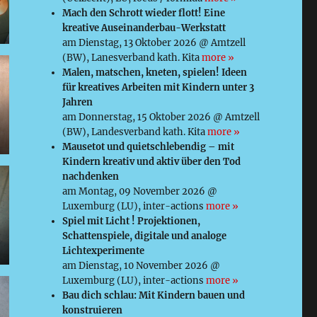
Mach den Schrott wieder flott! Eine
kreative Auseinanderbau-Werkstatt
am Dienstag, 13 Oktober 2026 @ Amtzell
(BW), Lanesverband kath. Kita
more »
Malen, matschen, kneten, spielen! Ideen
für kreatives Arbeiten mit Kindern unter 3
Jahren
am Donnerstag, 15 Oktober 2026 @ Amtzell
(BW), Landesverband kath. Kita
more »
Mausetot und quietschlebendig – mit
Kindern kreativ und aktiv über den Tod
nachdenken
am Montag, 09 November 2026 @
Luxemburg (LU), inter-actions
more »
Spiel mit Licht ! Projektionen,
Schattenspiele, digitale und analoge
Lichtexperimente
am Dienstag, 10 November 2026 @
Luxemburg (LU), inter-actions
more »
Bau dich schlau: Mit Kindern bauen und
konstruieren