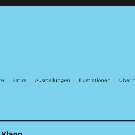
te
Satire
Ausstellungen
Illustrationen
Über 
 Klang