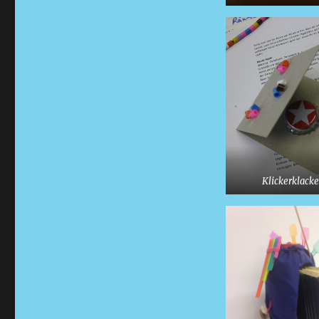
Klickerklacke