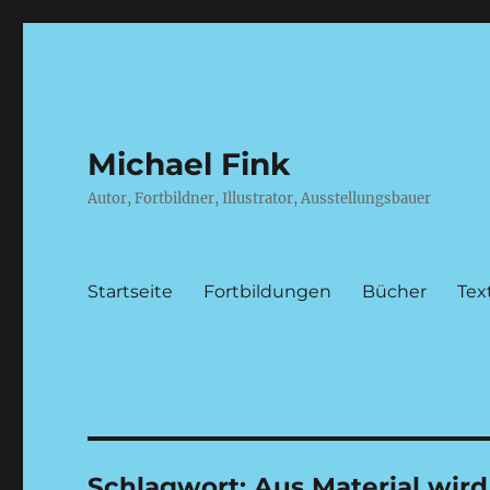
Michael Fink
Autor, Fortbildner, Illustrator, Ausstellungsbauer
Startseite
Fortbildungen
Bücher
Tex
Schlagwort:
Aus Material wird