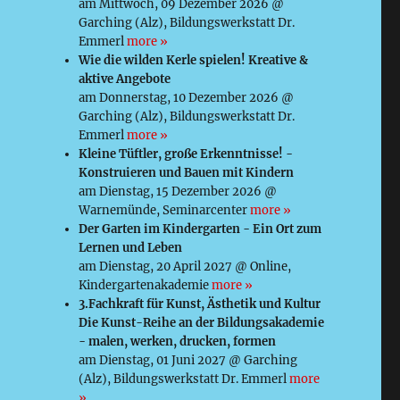
am Mittwoch, 09 Dezember 2026 @
Garching (Alz), Bildungswerkstatt Dr.
Emmerl
more »
Wie die wilden Kerle spielen! Kreative &
aktive Angebote
am Donnerstag, 10 Dezember 2026 @
Garching (Alz), Bildungswerkstatt Dr.
Emmerl
more »
Kleine Tüftler, große Erkenntnisse! -
Konstruieren und Bauen mit Kindern
am Dienstag, 15 Dezember 2026 @
Warnemünde, Seminarcenter
more »
Der Garten im Kindergarten - Ein Ort zum
Lernen und Leben
am Dienstag, 20 April 2027 @ Online,
Kindergartenakademie
more »
3.Fachkraft für Kunst, Ästhetik und Kultur
Die Kunst-Reihe an der Bildungsakademie
- malen, werken, drucken, formen
am Dienstag, 01 Juni 2027 @ Garching
(Alz), Bildungswerkstatt Dr. Emmerl
more
»