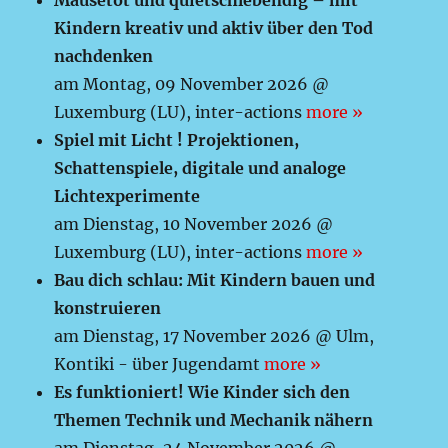
Mausetot und quietschlebendig – mit
Kindern kreativ und aktiv über den Tod
nachdenken
am Montag, 09 November 2026 @
Luxemburg (LU), inter-actions
more »
Spiel mit Licht ! Projektionen,
Schattenspiele, digitale und analoge
Lichtexperimente
am Dienstag, 10 November 2026 @
Luxemburg (LU), inter-actions
more »
Bau dich schlau: Mit Kindern bauen und
konstruieren
am Dienstag, 17 November 2026 @ Ulm,
Kontiki - über Jugendamt
more »
Es funktioniert! Wie Kinder sich den
Themen Technik und Mechanik nähern