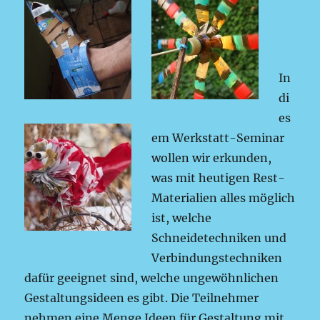
In
di
es
em Werkstatt-Seminar
wollen wir erkunden,
was mit heutigen Rest-
Materialien alles möglich
ist, welche
Schneidetechniken und
Verbindungstechniken
dafür geeignet sind, welche ungewöhnlichen
Gestaltungsideen es gibt. Die Teilnehmer
nehmen eine Menge Ideen für Gestaltung mit