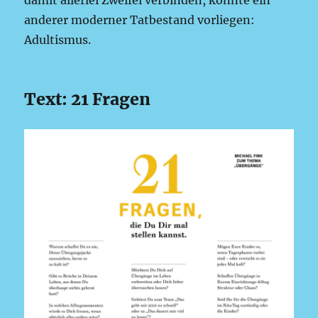
damit allerlei Zweifel verbinden, könnte ein
anderer moderner Tatbestand vorliegen:
Adultismus.
Text: 21 Fragen