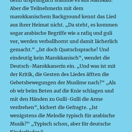
denn ursprünglich stamme es aus Marokko.
Aber die Teilnehmerin mit dem
marokkanischem Background kennt das Lied
aus ihrer Heimat nicht. „Da steht, es kommen
sogar arabische Begriffe wie a rafiq und guli
vor, werden verballhornt und damit lächerlich
gemacht.“ „Ist doch Quatschsprache! Und
eindeutig kein Marokkanisch“, wendet die
Deutsch-Marokkanerin ein. „Und was ist mit
der Kritik, die Gesten des Liedes äfften die
Gebetsbewegungen der Muslime nach?“ „Als
ob wir beim Beten auf die Knie schlagen und
mit den Händen zu Gulli-Gulli die Arme
verdrehen“, kichert die Gefragte. „Ist
wenigstens die Melodie typisch für arabische
Musik?“ „Typisch schon, aber für deutsche