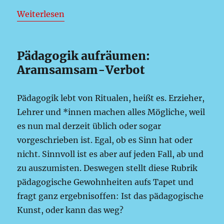
:
Weiterlesen
Texte…
für
Pädagogik aufräumen:
wamiki
Aramsamsam-Verbot
Pädagogik lebt von Ritualen, heißt es. Erzieher,
Lehrer und *innen machen alles Mögliche, weil
es nun mal derzeit üblich oder sogar
vorgeschrieben ist. Egal, ob es Sinn hat oder
nicht. Sinnvoll ist es aber auf jeden Fall, ab und
zu auszumisten. Deswegen stellt diese Rubrik
pädagogische Gewohnheiten aufs Tapet und
fragt ganz ergebnisoffen: Ist das päda­gogische
Kunst, oder kann das weg?