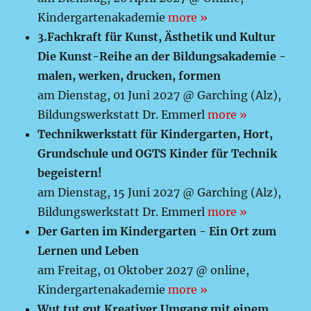
Kindergartenakademie
more »
3.Fachkraft für Kunst, Ästhetik und Kultur
Die Kunst-Reihe an der Bildungsakademie -
malen, werken, drucken, formen
am Dienstag, 01 Juni 2027 @ Garching (Alz),
Bildungswerkstatt Dr. Emmerl
more »
Technikwerkstatt für Kindergarten, Hort,
Grundschule und OGTS Kinder für Technik
begeistern!
am Dienstag, 15 Juni 2027 @ Garching (Alz),
Bildungswerkstatt Dr. Emmerl
more »
Der Garten im Kindergarten - Ein Ort zum
Lernen und Leben
am Freitag, 01 Oktober 2027 @ online,
Kindergartenakademie
more »
Wut tut gut Kreativer Umgang mit einem