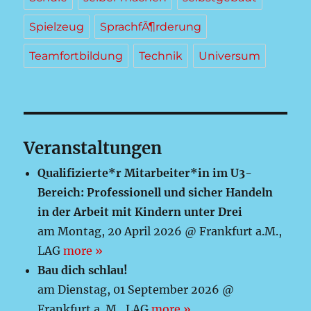
Spielzeug
SprachfÃ¶rderung
Teamfortbildung
Technik
Universum
Veranstaltungen
Qualifizierte*r Mitarbeiter*in im U3-
Bereich: Professionell und sicher Handeln
in der Arbeit mit Kindern unter Drei
am Montag, 20 April 2026 @ Frankfurt a.M.,
LAG
more »
Bau dich schlau!
am Dienstag, 01 September 2026 @
Frankfurt a. M., LAG
more »