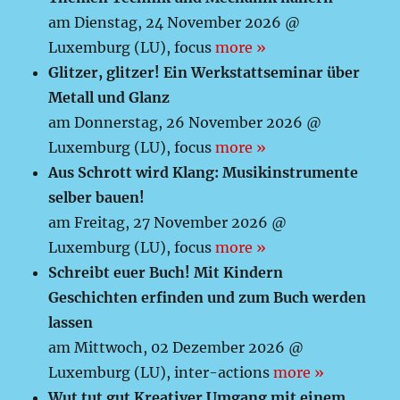
am Dienstag, 24 November 2026 @
Luxemburg (LU), focus
more »
Glitzer, glitzer! Ein Werkstattseminar über
Metall und Glanz
am Donnerstag, 26 November 2026 @
Luxemburg (LU), focus
more »
Aus Schrott wird Klang: Musikinstrumente
selber bauen!
am Freitag, 27 November 2026 @
Luxemburg (LU), focus
more »
Schreibt euer Buch! Mit Kindern
Geschichten erfinden und zum Buch werden
lassen
am Mittwoch, 02 Dezember 2026 @
Luxemburg (LU), inter-actions
more »
Wut tut gut Kreativer Umgang mit einem