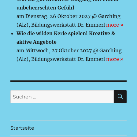
unbeherrschten Gefühl
am Dienstag, 26 Oktober 2027 @ Garching
(Alz), Bildungswerkstatt Dr. Emmerl
more »
Wie die wilden Kerle spielen! Kreative &
aktive Angebote
am Mittwoch, 27 Oktober 2027 @ Garching
(Alz), Bildungswerkstatt Dr. Emmerl
more »
SU
Suchen
nach:
Startseite