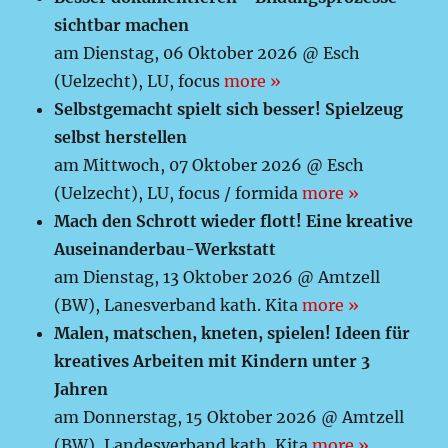
sichtbar machen
am Dienstag, 06 Oktober 2026 @ Esch
(Uelzecht), LU, focus
more »
Selbstgemacht spielt sich besser! Spielzeug
selbst herstellen
am Mittwoch, 07 Oktober 2026 @ Esch
(Uelzecht), LU, focus / formida
more »
Mach den Schrott wieder flott! Eine kreative
Auseinanderbau-Werkstatt
am Dienstag, 13 Oktober 2026 @ Amtzell
(BW), Lanesverband kath. Kita
more »
Malen, matschen, kneten, spielen! Ideen für
kreatives Arbeiten mit Kindern unter 3
Jahren
am Donnerstag, 15 Oktober 2026 @ Amtzell
(BW), Landesverband kath. Kita
more »