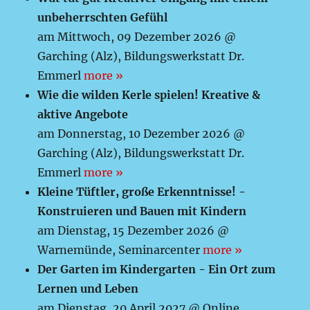
unbeherrschten Gefühl
am Mittwoch, 09 Dezember 2026 @
Garching (Alz), Bildungswerkstatt Dr.
Emmerl
more »
Wie die wilden Kerle spielen! Kreative &
aktive Angebote
am Donnerstag, 10 Dezember 2026 @
Garching (Alz), Bildungswerkstatt Dr.
Emmerl
more »
Kleine Tüftler, große Erkenntnisse! -
Konstruieren und Bauen mit Kindern
am Dienstag, 15 Dezember 2026 @
Warnemünde, Seminarcenter
more »
Der Garten im Kindergarten - Ein Ort zum
Lernen und Leben
am Dienstag, 20 April 2027 @ Online,