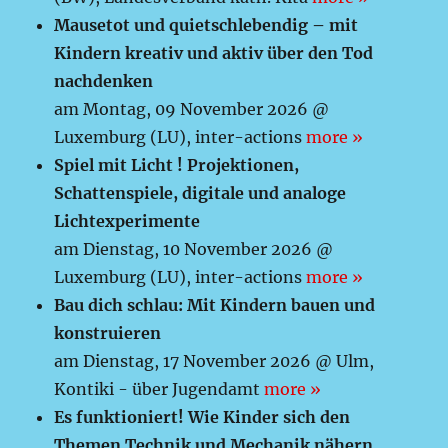
Mausetot und quietschlebendig – mit
Kindern kreativ und aktiv über den Tod
nachdenken
am Montag, 09 November 2026 @
Luxemburg (LU), inter-actions
more »
Spiel mit Licht ! Projektionen,
Schattenspiele, digitale und analoge
Lichtexperimente
am Dienstag, 10 November 2026 @
Luxemburg (LU), inter-actions
more »
Bau dich schlau: Mit Kindern bauen und
konstruieren
am Dienstag, 17 November 2026 @ Ulm,
Kontiki - über Jugendamt
more »
Es funktioniert! Wie Kinder sich den
Themen Technik und Mechanik nähern