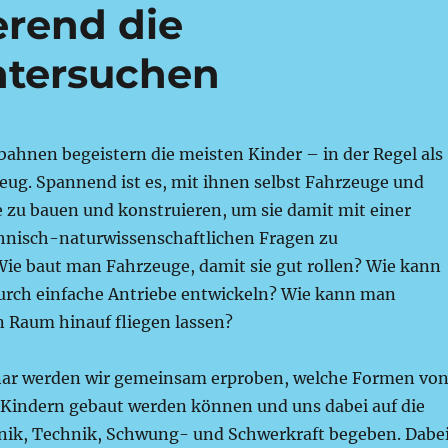
erend die
tersuchen
bahnen begeistern die meisten Kinder – in der Regel als
eug. Spannend ist es, mit ihnen selbst Fahrzeuge und
e zu bauen und konstruieren, um sie damit mit einer
chnisch-naturwissenschaftlichen Fragen zu
Wie baut man Fahrzeuge, damit sie gut rollen? Wie kann
rch einfache Antriebe entwickeln? Wie kann man
n Raum hinauf fliegen lassen?
nar werden wir gemeinsam erproben, welche Formen vo
Kindern gebaut werden können und uns dabei auf die
ik, Technik, Schwung- und Schwerkraft begeben. Dabe