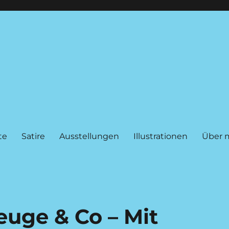
te
Satire
Ausstellungen
Illustrationen
Über 
euge & Co – Mit