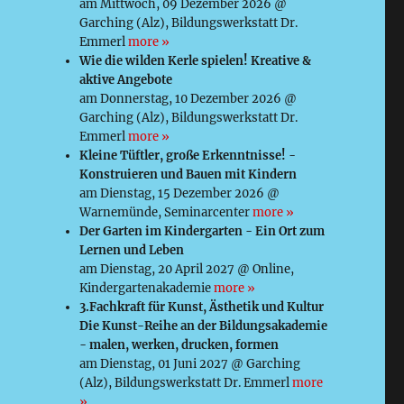
am Mittwoch, 09 Dezember 2026 @
Garching (Alz), Bildungswerkstatt Dr.
Emmerl
more »
Wie die wilden Kerle spielen! Kreative &
aktive Angebote
am Donnerstag, 10 Dezember 2026 @
Garching (Alz), Bildungswerkstatt Dr.
Emmerl
more »
Kleine Tüftler, große Erkenntnisse! -
Konstruieren und Bauen mit Kindern
am Dienstag, 15 Dezember 2026 @
Warnemünde, Seminarcenter
more »
Der Garten im Kindergarten - Ein Ort zum
Lernen und Leben
am Dienstag, 20 April 2027 @ Online,
Kindergartenakademie
more »
3.Fachkraft für Kunst, Ästhetik und Kultur
Die Kunst-Reihe an der Bildungsakademie
- malen, werken, drucken, formen
am Dienstag, 01 Juni 2027 @ Garching
(Alz), Bildungswerkstatt Dr. Emmerl
more
»