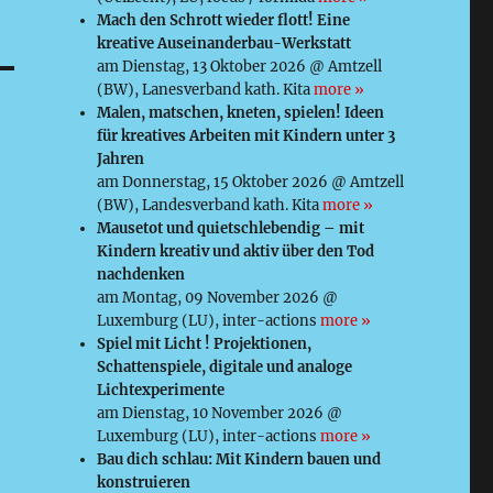
Mach den Schrott wieder flott! Eine
kreative Auseinanderbau-Werkstatt
am Dienstag, 13 Oktober 2026 @ Amtzell
(BW), Lanesverband kath. Kita
more »
Malen, matschen, kneten, spielen! Ideen
für kreatives Arbeiten mit Kindern unter 3
Jahren
am Donnerstag, 15 Oktober 2026 @ Amtzell
(BW), Landesverband kath. Kita
more »
Mausetot und quietschlebendig – mit
Kindern kreativ und aktiv über den Tod
nachdenken
am Montag, 09 November 2026 @
Luxemburg (LU), inter-actions
more »
Spiel mit Licht ! Projektionen,
Schattenspiele, digitale und analoge
Lichtexperimente
am Dienstag, 10 November 2026 @
Luxemburg (LU), inter-actions
more »
Bau dich schlau: Mit Kindern bauen und
konstruieren