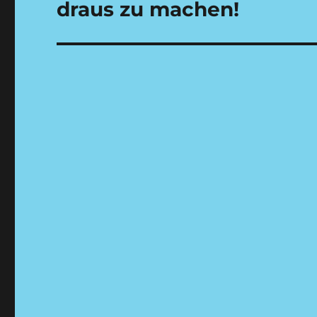
Beitrag:
draus zu machen!