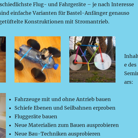
schiedlichste Flug- und Fahrgeräte – je nach Interesse
sind einfache Varianten für Bastel-Anfänger genauso
getüftelte Konstruktionen mit Stromantrieb.
Inhal
e des
Semi
ars:
Fahrzeuge mit und ohne Antrieb bauen
Schiefe Ebenen und Seilbahnen erproben
Fluggeräte bauen
Neue Materialien zum Bauen ausprobieren
Neue Bau-Techniken ausprobieren