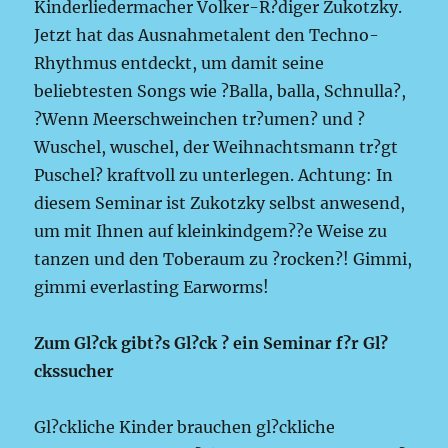
Kinderliedermacher Volker-R?diger Zukotzky.
Jetzt hat das Ausnahmetalent den Techno-
Rhythmus entdeckt, um damit seine
beliebtesten Songs wie ?Balla, balla, Schnulla?,
?Wenn Meerschweinchen tr?umen? und ?
Wuschel, wuschel, der Weihnachtsmann tr?gt
Puschel? kraftvoll zu unterlegen. Achtung: In
diesem Seminar ist Zukotzky selbst anwesend,
um mit Ihnen auf kleinkindgem??e Weise zu
tanzen und den Toberaum zu ?rocken?! Gimmi,
gimmi everlasting Earworms!
Zum Gl?ck gibt?s Gl?ck ? ein Seminar f?r Gl?
ckssucher
Gl?ckliche Kinder brauchen gl?ckliche