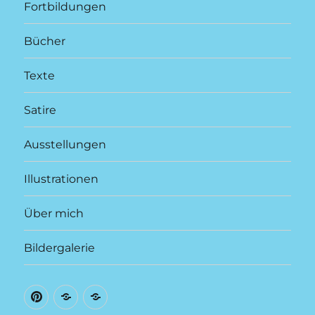
Fortbildungen
Bücher
Texte
Satire
Ausstellungen
Illustrationen
Über mich
Bildergalerie
auf
auf
Galerie
Pinterest
Amazon
der