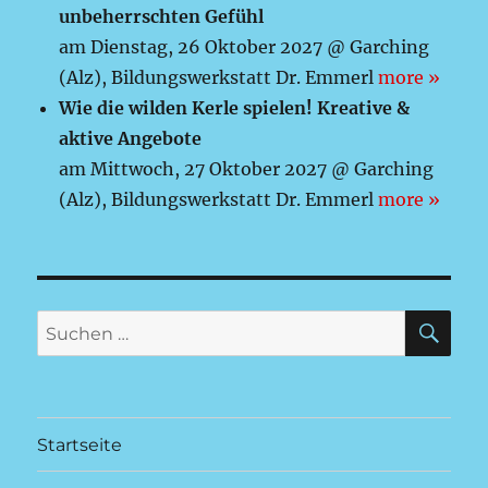
unbeherrschten Gefühl
am Dienstag, 26 Oktober 2027 @ Garching
(Alz), Bildungswerkstatt Dr. Emmerl
more »
Wie die wilden Kerle spielen! Kreative &
aktive Angebote
am Mittwoch, 27 Oktober 2027 @ Garching
(Alz), Bildungswerkstatt Dr. Emmerl
more »
SU
Suchen
nach:
Startseite