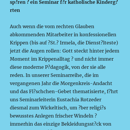
sp?ren ? ein Seminar f?r katholische Kinderg?
rten
Auch wenn die vom rechten Glauben
abkommenden Mitarbeiter in konfessionellen
Krippen (bis auf ?St.? Irmela, die Dienst?lteste)
jetzt die Augen rollen: Gott steckt hinter jedem
Moment im Krippenalltag ? und nicht immer
diese moderne P?dagogik, von der sie alle
reden. In unserer Seminarreihe, die im
vergangenen Jahr die Morgenkreis-Andacht
und das Fl?schchen-Gebet thematisierte, f?hrt
uns Seminarleiterin Eustachia Rotzeder
diesmal zum Wickeltisch, um ?ber religi?s
bewusstes Anlegen frischer Windeln ?
immerhin das einzige Bekleidungsst?ck von