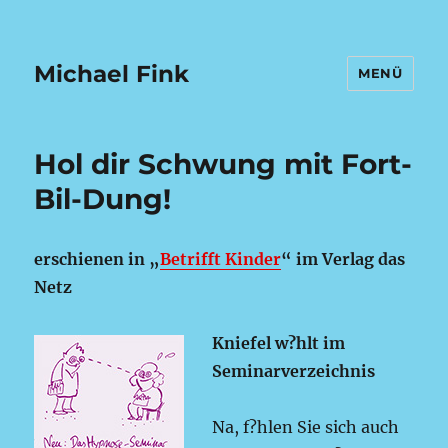
Michael Fink
MENÜ
Hol dir Schwung mit Fort-
Bil-Dung!
erschienen in „
Betrifft Kinder
“ im Verlag das
Netz
Kniefel w?hlt im
Seminarverzeichnis
Na, f?hlen Sie sich auch